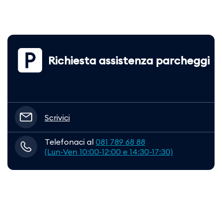
Richiesta assistenza parcheggi
Scrivici
Telefonaci al
081 789 68 88
(Lun-Ven 10:00-12:00 e 14:30-17:30)