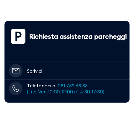
Richiesta assistenza parcheggi
Scrivici
Telefonaci al
081 789 68 88
(Lun-Ven 10:00-12:00 e 14:30-17:30)